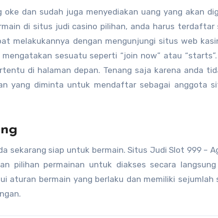
g oke dan sudah juga menyediakan uang yang akan di
ain di situs judi casino pilihan, anda harus terdaftar
pat melakukannya dengan mengunjungi situs web kasi
 mengatakan sesuatu seperti “join now” atau “starts”
tertentu di halaman depan. Tenang saja karena anda ti
an yang diminta untuk mendaftar sebagai anggota sit
ang
 sekarang siap untuk bermain. Situs Judi Slot 999 – A
n pilihan permainan untuk diakses secara langsung 
i aturan bermain yang berlaku dan memiliki sejumlah 
ngan.