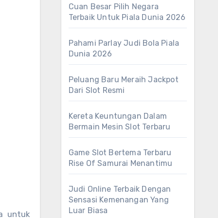
Cuan Besar Pilih Negara
Terbaik Untuk Piala Dunia 2026
Pahami Parlay Judi Bola Piala
Dunia 2026
Peluang Baru Meraih Jackpot
Dari Slot Resmi
Kereta Keuntungan Dalam
Bermain Mesin Slot Terbaru
Game Slot Bertema Terbaru
Rise Of Samurai Menantimu
Judi Online Terbaik Dengan
Sensasi Kemenangan Yang
Luar Biasa
a untuk