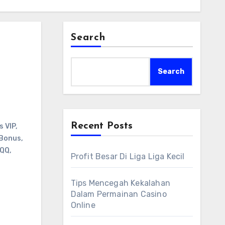
Search
Search
Recent Posts
 VIP
,
Bonus
,
 QQ
,
Profit Besar Di Liga Liga Kecil
Tips Mencegah Kekalahan
Dalam Permainan Casino
Online