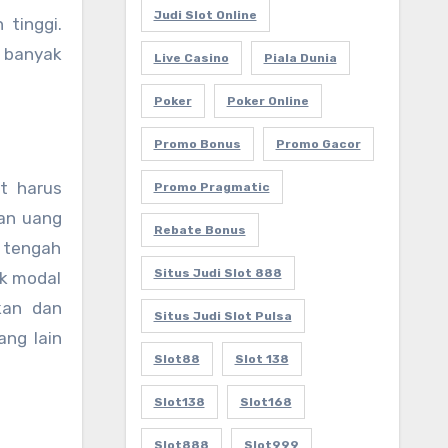
Judi Slot Online
tinggi.
n banyak
Live Casino
Piala Dunia
Poker
Poker Online
Promo Bonus
Promo Gacor
t harus
Promo Pragmatic
uan uang
Rebate Bonus
i tengah
Situs Judi Slot 888
k modal
kan dan
Situs Judi Slot Pulsa
ng lain
Slot88
Slot 138
Slot138
Slot168
Slot888
Slot999