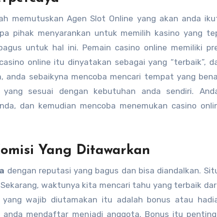
ah memutuskan Agen Slot Online yang akan anda ikut
pa pihak menyarankan untuk memilih kasino yang te
agus untuk hal ini. Pemain casino online memiliki pr
sino online itu dinyatakan sebagai yang “terbaik”, d
ya, anda sebaikyna mencoba mencari tempat yang bena
 yang sesuai dengan kebutuhan anda sendiri. And
nda, dan kemudian mencoba menemukan casino onli
omisi Yang Ditawarkan
a
dengan reputasi yang bagus dan bisa diandalkan. Sit
. Sekarang, waktunya kita mencari tahu yang terbaik da
k’ yang wajib diutamakan itu adalah bonus atau hadi
tu anda mendaftar menjadi anggota. Bonus itu pentin