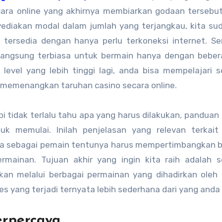
ara online yang akhirnya membiarkan godaan tersebu
diakan modal dalam jumlah yang terjangkau, kita sud
 tersedia dengan hanya perlu terkoneksi internet. S
langsung terbiasa untuk bermain hanya dengan bebera
level yang lebih tinggi lagi, anda bisa mempelajari 
sa memenangkan taruhan casino secara online.
pi tidak terlalu tahu apa yang harus dilakukan, panduan
k memulai. Inilah penjelasan yang relevan terkait
da sebagai pemain tentunya harus mempertimbangkan b
rmainan. Tujuan akhir yang ingin kita raih adalah s
an melalui berbagai permainan yang dihadirkan oleh 
s yang terjadi ternyata lebih sederhana dari yang anda 
erpercaya