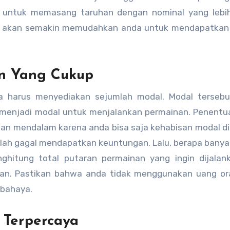
 untuk memasang taruhan dengan nominal yang lebih 
tunya akan semakin memudahkan anda untuk mendapatka
n Yang Cukup
a harus menyediakan sejumlah modal. Modal tersebu
an menjadi modal untuk menjalankan permainan. Penent
 dan mendalam karena anda bisa saja kehabisan modal d
ah gagal mendapatkan keuntungan. Lalu, berapa banya
hitung total putaran permainan yang ingin dijalan
an. Pastikan bahwa anda tidak menggunakan uang ora
rbahaya.
 Terpercaya