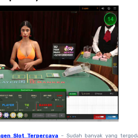
gen Slot Terpercaya
– Sudah banyak yang tergod