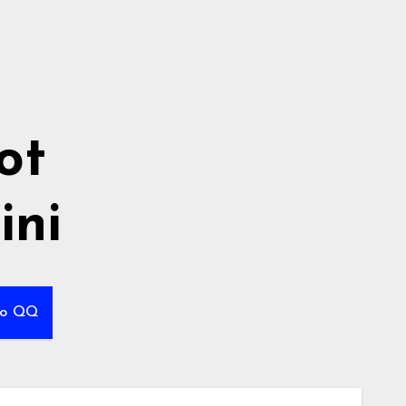
ot
ini
no QQ