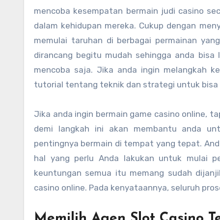
mencoba kesempatan bermain judi casino sec
dalam kehidupan mereka. Cukup dengan menye
memulai taruhan di berbagai permainan yang
dirancang begitu mudah sehingga anda bisa 
mencoba saja. Jika anda ingin melangkah ke 
tutorial tentang teknik dan strategi untuk bi
Jika anda ingin bermain game casino online, ta
demi langkah ini akan membantu anda untu
pentingnya bermain di tempat yang tepat. An
hal yang perlu Anda lakukan untuk mulai pe
keuntungan semua itu memang sudah dijanjik
casino online. Pada kenyataannya, seluruh prose
Memilih Agen Slot Casino T