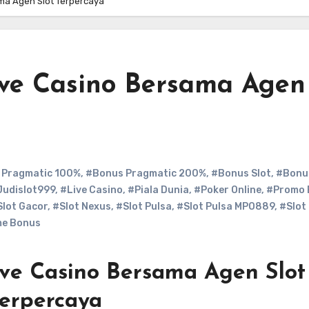
ma Agen Slot Terpercaya
ve Casino Bersama Agen
 Pragmatic 100%
,
#Bonus Pragmatic 200%
,
#Bonus Slot
,
#Bonus
Judislot999
,
#Live Casino
,
#Piala Dunia
,
#Poker Online
,
#Promo 
Slot Gacor
,
#Slot Nexus
,
#Slot Pulsa
,
#Slot Pulsa MPO889
,
#Slot
e Bonus
ve Casino Bersama Agen Slot
erpercaya