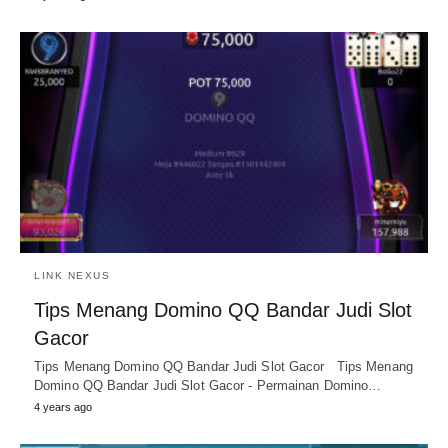
LINK NEXUS
Tips Menang Domino QQ Bandar Judi Slot
Gacor
Tips Menang Domino QQ Bandar Judi Slot Gacor Tips Menang
Domino QQ Bandar Judi Slot Gacor - Permainan Domino…
4 years ago