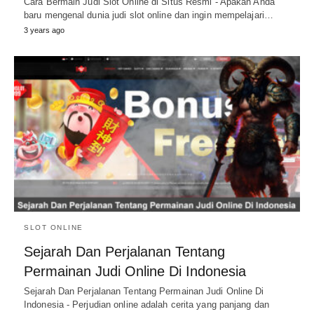
Cara Bermain Judi Slot Online di Situs Resmi - Apakah Anda
baru mengenal dunia judi slot online dan ingin mempelajari…
3 years ago
SLOT ONLINE
Sejarah Dan Perjalanan Tentang
Permainan Judi Online Di Indonesia
Sejarah Dan Perjalanan Tentang Permainan Judi Online Di
Indonesia - Perjudian online adalah cerita yang panjang dan