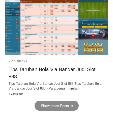
LINK NEXUS
Tips Taruhan Bola Via Bandar Judi Slot
888
Tips Taruhan Bola Via Bandar Judi Slot 888 Tips Taruhan Bola
Via Bandar Judi Slot 888 - Para pemain taruhan…
4 years ago
Show more Posts