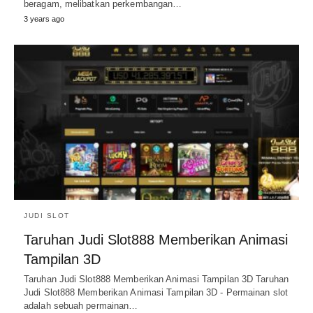
beragam, melibatkan perkembangan…
3 years ago
JUDI SLOT
Taruhan Judi Slot888 Memberikan Animasi
Tampilan 3D
Taruhan Judi Slot888 Memberikan Animasi Tampilan 3D Taruhan
Judi Slot888 Memberikan Animasi Tampilan 3D - Permainan slot
adalah sebuah permainan…