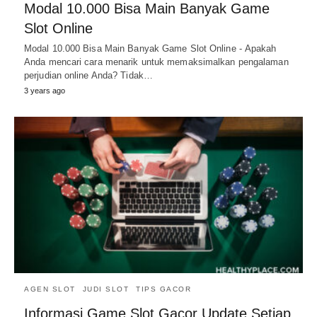
Modal 10.000 Bisa Main Banyak Game
Slot Online
Modal 10.000 Bisa Main Banyak Game Slot Online - Apakah
Anda mencari cara menarik untuk memaksimalkan pengalaman
perjudian online Anda? Tidak…
3 years ago
AGEN SLOT
JUDI SLOT
TIPS GACOR
Informasi Game Slot Gacor Update Setiap