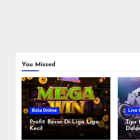
You Missed
Bola Online
Live 
Profit Besar Di Liga Liga
Tips
Kecil
Dala
Onlin