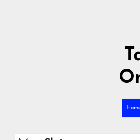
Skip
to
content
T
On
Hom