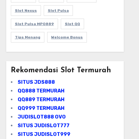
Slot Nexus
Slot Pulsa
Slot Pulsa MPO889
Slot QQ
Tips Menang
Welcome Bonus
Rekomendasi Slot Termurah
SITUS JDS888
QQ888 TERMURAH
QQ889 TERMURAH
QQ999 TERMURAH
JUDISLOT888 OVO
SITUS JUDISLOT777
SITUS JUDISLOT999