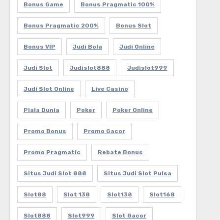
Bonus Game
Bonus Pragmatic 100%
Bonus Pragmatic 200%
Bonus Slot
Bonus VIP
Judi Bola
Judi Online
Judi Slot
Judislot888
Judislot999
Judi Slot Online
Live Casino
Piala Dunia
Poker
Poker Online
Promo Bonus
Promo Gacor
Promo Pragmatic
Rebate Bonus
Situs Judi Slot 888
Situs Judi Slot Pulsa
Slot88
Slot 138
Slot138
Slot168
Slot888
Slot999
Slot Gacor