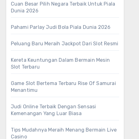
Cuan Besar Pilih Negara Terbaik Untuk Piala
Dunia 2026
Pahami Parlay Judi Bola Piala Dunia 2026
Peluang Baru Meraih Jackpot Dari Slot Resmi
Kereta Keuntungan Dalam Bermain Mesin
Slot Terbaru
Game Slot Bertema Terbaru Rise Of Samurai
Menantimu
Judi Online Terbaik Dengan Sensasi
Kemenangan Yang Luar Biasa
Tips Mudahnya Meraih Menang Bermain Live
Casino