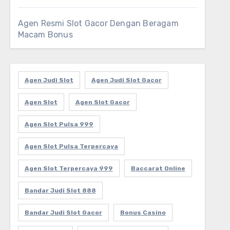
Agen Resmi Slot Gacor Dengan Beragam
Macam Bonus
Agen Judi Slot
Agen Judi Slot Gacor
Agen Slot
Agen Slot Gacor
Agen Slot Pulsa 999
Agen Slot Pulsa Terpercaya
Agen Slot Terpercaya 999
Baccarat Online
Bandar Judi Slot 888
Bandar Judi Slot Gacor
Bonus Casino