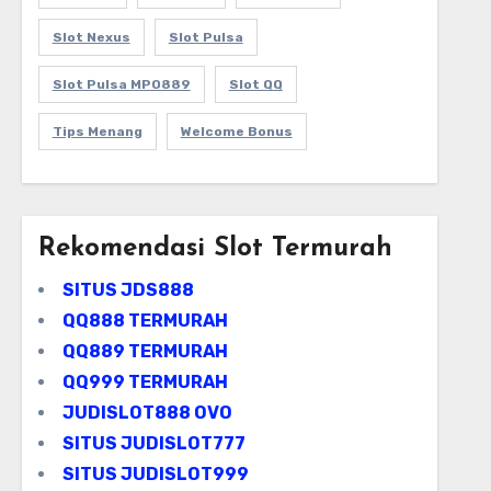
Slot Nexus
Slot Pulsa
Slot Pulsa MPO889
Slot QQ
Tips Menang
Welcome Bonus
Rekomendasi Slot Termurah
SITUS JDS888
QQ888 TERMURAH
QQ889 TERMURAH
QQ999 TERMURAH
JUDISLOT888 OVO
SITUS JUDISLOT777
SITUS JUDISLOT999