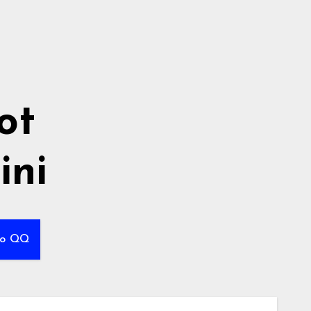
ot
ini
no QQ