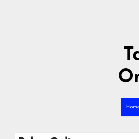
Skip
to
content
T
On
Hom