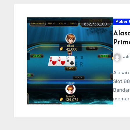
Poker 
Alas
Prim
ad
Alasan 
Slot 88
Bandar 
memang