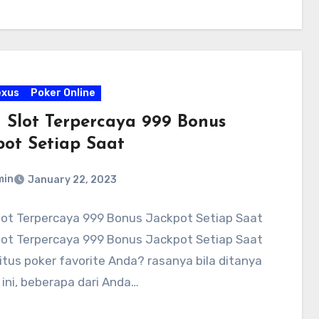
exus
Poker Online
 Slot Terpercaya 999 Bonus
pot Setiap Saat
min
January 22, 2023
lot Terpercaya 999 Bonus Jackpot Setiap Saat
lot Terpercaya 999 Bonus Jackpot Setiap Saat
itus poker favorite Anda? rasanya bila ditanya
 ini, beberapa dari Anda…