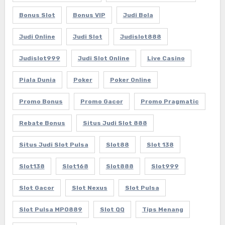
Bonus Slot
Bonus VIP
Judi Bola
Judi Online
Judi Slot
Judislot888
Judislot999
Judi Slot Online
Live Casino
Piala Dunia
Poker
Poker Online
Promo Bonus
Promo Gacor
Promo Pragmatic
Rebate Bonus
Situs Judi Slot 888
Situs Judi Slot Pulsa
Slot88
Slot 138
Slot138
Slot168
Slot888
Slot999
Slot Gacor
Slot Nexus
Slot Pulsa
Slot Pulsa MPO889
Slot QQ
Tips Menang