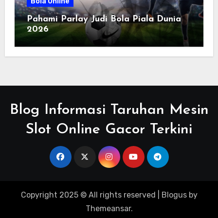
Bola Online
Pahami Parlay Judi Bola Piala Dunia
2026
Blog Informasi Taruhan Mesin
Slot Online Gacor Terkini
Copyright 2025 © All rights reserved
|
Blogus
by
Themeansar
.