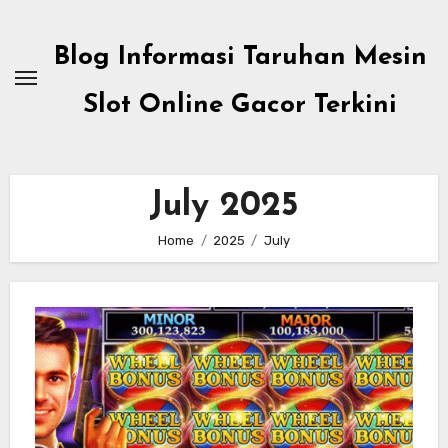
Skip
to
Blog Informasi Taruhan Mesin
content
Slot Online Gacor Terkini
July 2025
Home
2025
July