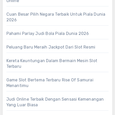
Online
Cuan Besar Pilih Negara Terbaik Untuk Piala Dunia
2026
Pahami Parlay Judi Bola Piala Dunia 2026
Peluang Baru Meraih Jackpot Dari Slot Resmi
Kereta Keuntungan Dalam Bermain Mesin Slot
Terbaru
Game Slot Bertema Terbaru Rise Of Samurai
Menantimu
Judi Online Terbaik Dengan Sensasi Kemenangan
Yang Luar Biasa